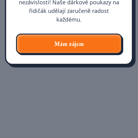
nezávislosti! Naše dárkové poukazy na
řidičák udělají zaručeně radost
každému.
Mám zájem