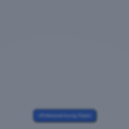
Prémiové kurzy řízení