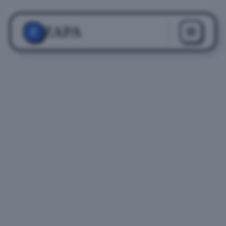
ZAPA
Z