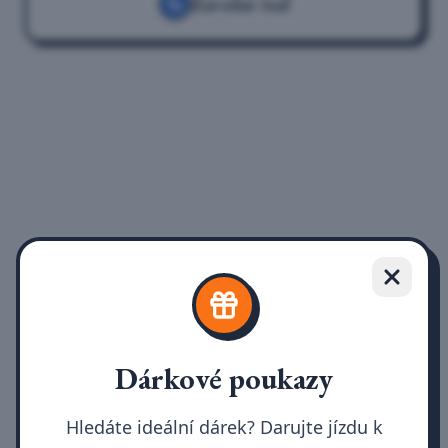
Zavolat teď
Dárkové poukazy
Hledáte ideální dárek? Darujte jízdu k